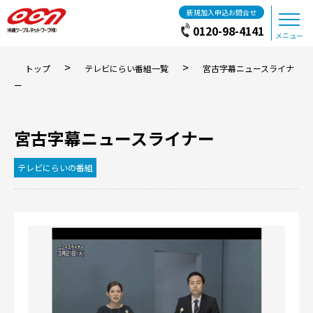
新規加入申込お問合せ
0120-98-4141
メニュー
>
>
トップ
テレビにらい番組一覧
宮古字幕ニュースライナ
ー
宮古字幕ニュースライナー
テレビにらいの番組