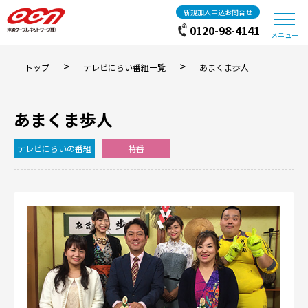
新規加入申込お問合せ
0120-98-4141
メニュー
>
>
トップ
テレビにらい番組一覧
あまくま歩人
あまくま歩人
テレビにらいの番組
特番