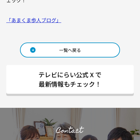
ェック！
「あまくま歩人ブログ」
一覧へ戻る
テレビにらい公式 X で
最新情報もチェック！