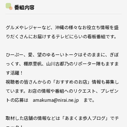
番組内容
グルメやレジャーなど、沖縄の様々なお役立ち情報を盛
りだくさんにお届けするテレビにらいの看板番組です。
ひーぷー、愛、望のゆるーいトークはそのままに、ぎぼ
っくす、棚原里帆、山川古都乃のリポーター陣もますま
す活躍！
視聴者の皆さんからの「おすすめのお店」情報も募集し
ています。お店の情報や番組へのリクエスト、プレゼン
トの応募は amakuma@nirai.ne.jp まで。
取材した店舗の情報などは「あまくま歩人ブログ」でチ