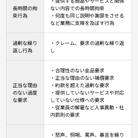
・提供する商品やサービスと関係
長時間の拘
ない内容での長時間拘束
束行為
・何度も同じ説明や謝罪をさせる
など業務に支障を及ぼす行為
過剰な繰り
・クレーム、要求の過剰な繰り返
返し行為
し
・合理性のない金品要求
・正当な理由のない補償要求
正当な理由
・約款を超えた過剰な要求
のない過度
・提供していないサービスや対応
な要求
していない仕様への要求
・従業員の解雇など人事異動・社
内罰則の要求
・怒声、恫喝、罵声、暴言を繰り