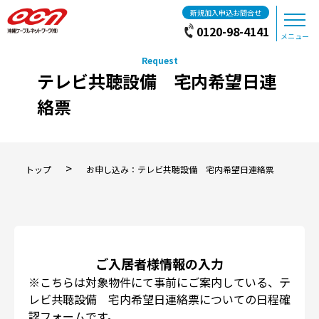
新規加入申込お問合せ
0120-98-4141
メニュー
テレビ共聴設備 宅内希望日連
絡票
>
トップ
お申し込み：テレビ共聴設備 宅内希望日連絡票
ご入居者様情報の入力
※こちらは対象物件にて事前にご案内している、テ
レビ共聴設備 宅内希望日連絡票についての日程確
認フォームです。