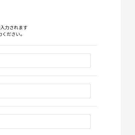
動入力されます
力ください。