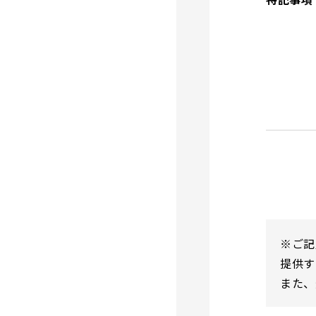
※ご記
提供す
また、