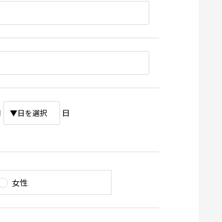
月
日
女性