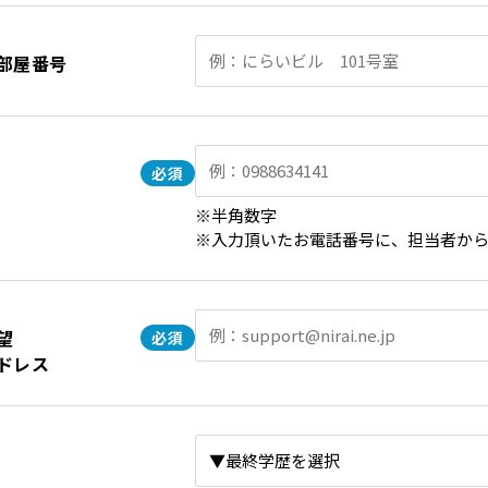
部屋番号
※半角数字
※入力頂いたお電話番号に、担当者か
望
ドレス