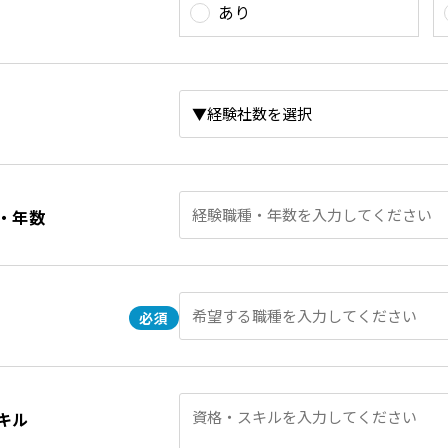
あり
・年数
キル