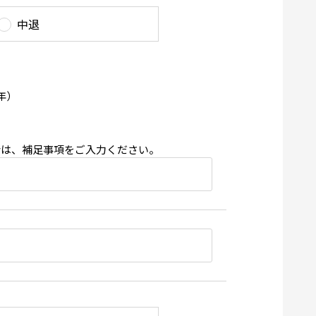
中退
年）
合は、補足事項をご入力ください。