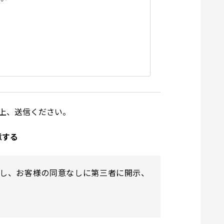
上、送信ください。
意する
し、お客様の同意なしに第三者に開示、