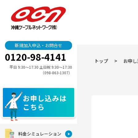
新規加入申込・お問合せ
0120-98-4141
>
トップ
お申し
平日 9:30〜17:30 土日祝 9:30〜17:30
（098-863-1307）
料金シミュレーション