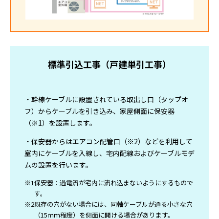
標準引込工事（戸建単引工事）
・幹線ケーブルに設置されている取出し口（タップオ
フ）からケーブルを引き込み、家屋側面に保安器
（※1）を設置します。
・保安器からはエアコン配管口（※2）などを利用して
室内にケーブルを入線し、宅内配線およびケーブルモデ
ムの設置を行います。
※1
保安器：過電流が宅内に流れ込まないようにするもので
す。
※2
既存の穴がない場合には、同軸ケーブルが通る小さな穴
（15ｍｍ程度）を側面に開ける場合があります。