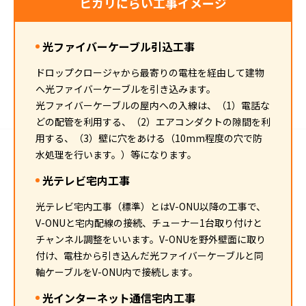
ヒカリにらい工事イメージ
光ファイバーケーブル引込工事
ドロップクロージャから最寄りの電柱を経由して建物
へ光ファイバーケーブルを引き込みます。
光ファイバーケーブルの屋内への入線は、（1）電話な
どの配管を利用する、（2）エアコンダクトの隙間を利
用する、（3）壁に穴をあける（10mm程度の穴で防
水処理を行います。）等になります。
光テレビ宅内工事
光テレビ宅内工事（標準）とはV-ONU以降の工事で、
V-ONUと宅内配線の接続、チューナー1台取り付けと
チャンネル調整をいいます。V-ONUを野外壁面に取り
付け、電柱から引き込んだ光ファイバーケーブルと同
軸ケーブルをV-ONU内で接続します。
光インターネット通信宅内工事