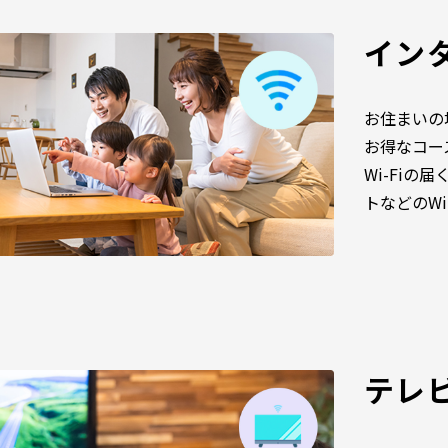
イン
お住まいの
お得なコー
Wi-Fiの
トなどのW
テレ