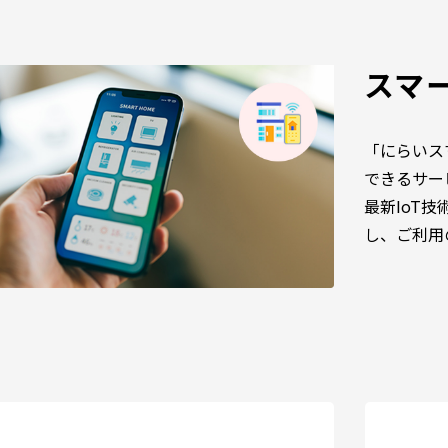
スマ
「にらいス
できるサー
最新IoT
し、ご利用