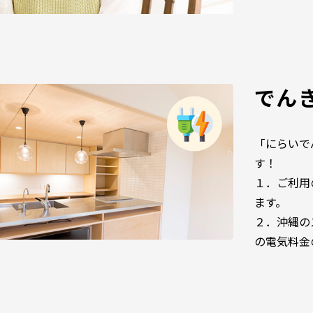
でん
「にらいで
す！
１．ご利用
ます。
２．沖縄の
の電気料金