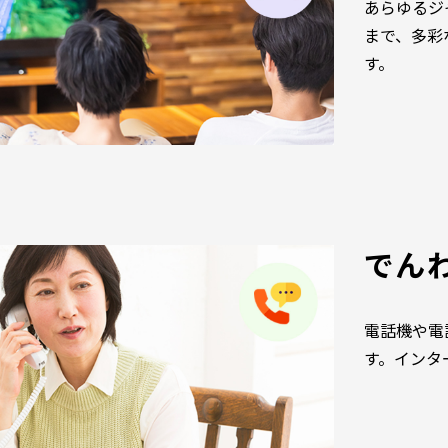
あらゆるジ
まで、多彩
す。
でん
電話機や電
す。インタ