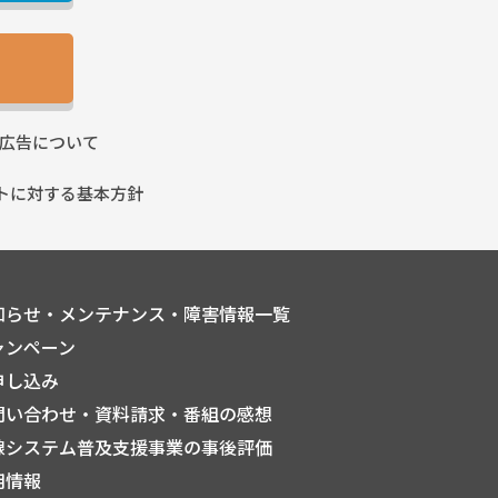
広告に
ついて
トに
対する基本方針
知らせ・メンテナンス・障害情報一覧
ャンペーン
申し込み
問い合わせ・資料請求・番組の感想
線システム普及支援事業の事後評価
用情報