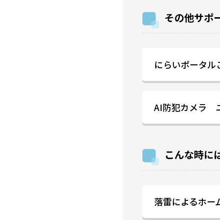
その他サポ
にらいポータル
AI防犯カメラ
こんな時に
落雷によるホー