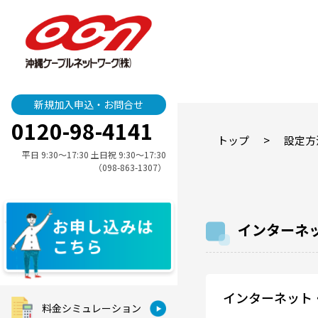
新規加入申込・お問合せ
0120-98-4141
>
トップ
設定方
平日 9:30〜17:30 土日祝 9:30〜17:30
（098-863-1307）
インターネ
インターネット
料金シミュレーション