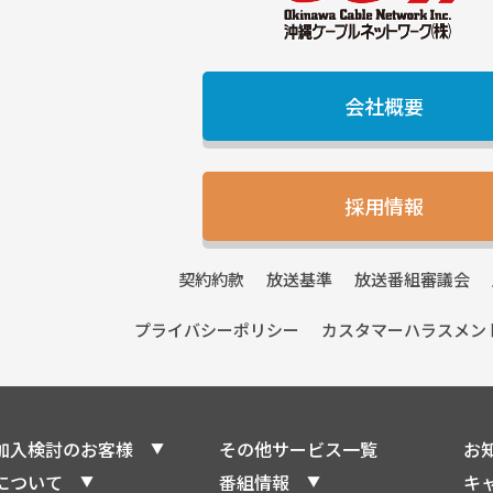
会社概要
採用情報
契約
約款
放送
基準
放送番組
審議会
プライバシー
ポリシー
カスタマーハラスメン
加入検討のお客様
その他サービス一覧
お
について
番組情報
キ