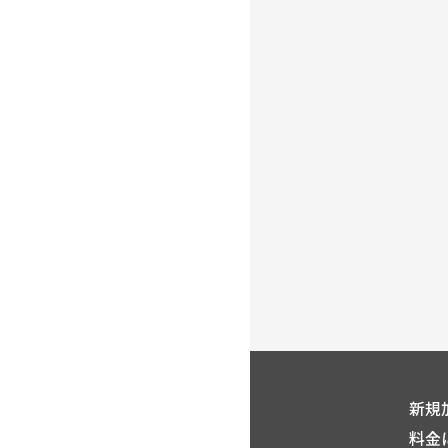
新規
料金