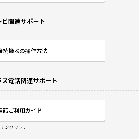
レビ関連サポート
接続機器の操作方法
ラス電話関連サポート
電話ご利用ガイド
のリンクです。