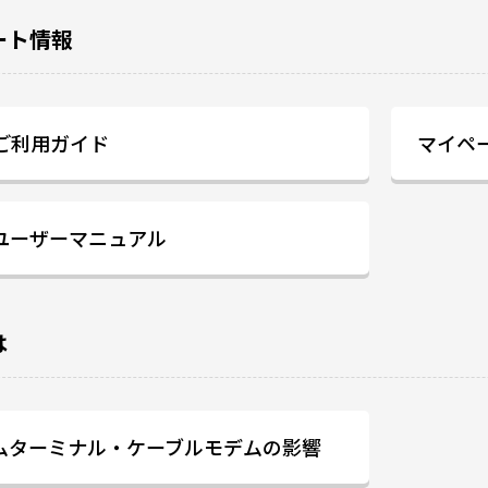
ート情報
ご利用ガイド
マイペ
 ユーザーマニュアル
は
ムターミナル・ケーブルモデムの影響