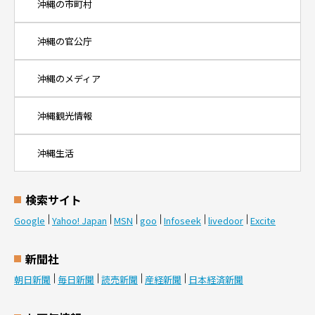
沖縄の市町村
沖縄の官公庁
沖縄のメディア
沖縄観光情報
沖縄生活
検索サイト
Google
Yahoo! Japan
MSN
goo
Infoseek
livedoor
Excite
新聞社
朝日新聞
毎日新聞
読売新聞
産経新聞
日本経済新聞