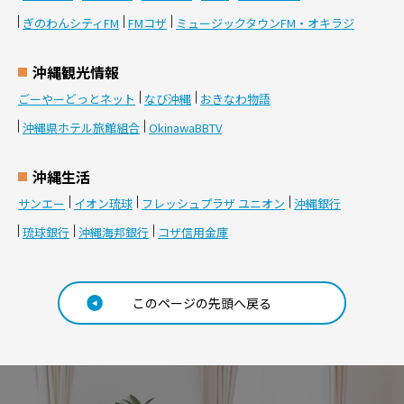
ぎのわんシティFM
FMコザ
ミュージックタウンFM・オキラジ
沖縄観光情報
ごーやーどっとネット
なび沖縄
おきなわ物語
沖縄県ホテル旅館組合
OkinawaBBTV
沖縄生活
サンエー
イオン琉球
フレッシュプラザ ユニオン
沖縄銀行
琉球銀行
沖縄海邦銀行
コザ信用金庫
このページの先頭へ戻る