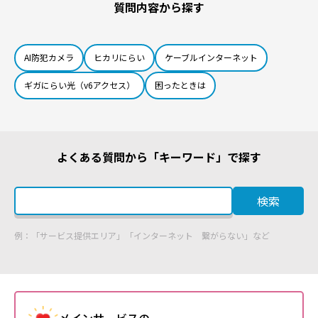
質問内容から探す
AI防犯カメラ
ヒカリにらい
ケーブルインターネット
ギガにらい光（v6アクセス）
困ったときは
よくある質問から「キーワード」で探す
検索
例：「サービス提供エリア」「インターネット 繋がらない」など
メインサービスの