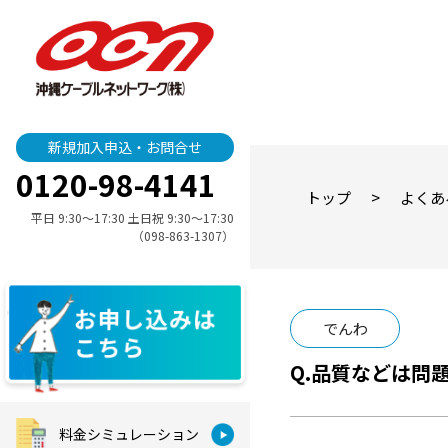
新規加入申込・お問合せ
0120-98-4141
>
トップ
よくあ
平日 9:30〜17:30 土日祝 9:30〜17:30
（098-863-1307）
でんわ
品質などは問
料金シミュレーション