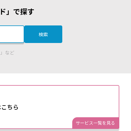
ド」で探す
検索
い」など
はこちら