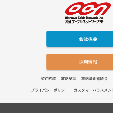
会社概要
採用情報
契約
約款
放送
基準
放送番組
審議会
プライバシー
ポリシー
カスタマーハラスメン