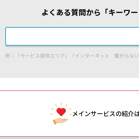
よくある質問から「キーワー
例：「サービス提供エリア」「インターネット 繋がらな
メインサービスの
紹介