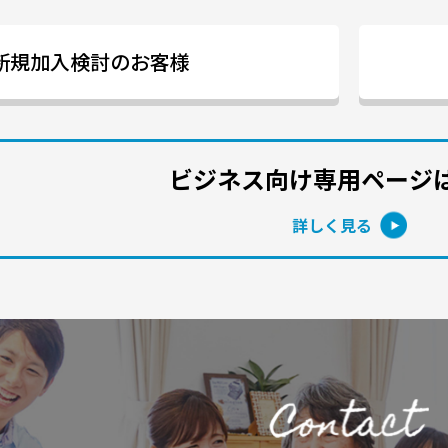
新規加入検討のお客様
ビジネス向け専用ページ
詳しく見る