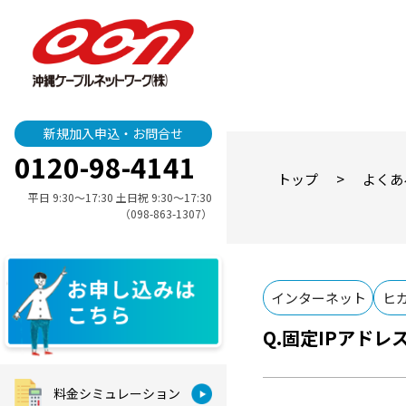
新規加入申込・お問合せ
0120-98-4141
>
トップ
よくあ
平日 9:30〜17:30 土日祝 9:30〜17:30
（098-863-1307）
インターネット
ヒ
固定IPアドレ
料金シミュレーション