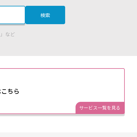
検索
い」など
はこちら