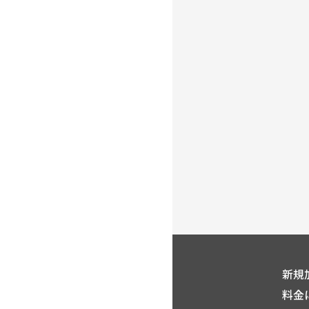
新規
料金