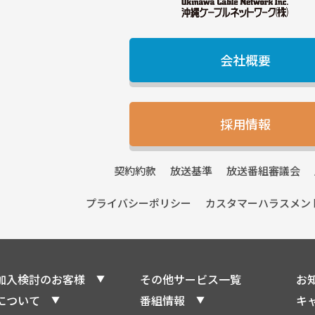
会社概要
採用情報
契約
約款
放送
基準
放送番組
審議会
プライバシー
ポリシー
カスタマーハラスメン
加入検討のお客様
その他サービス一覧
お
について
番組情報
キ