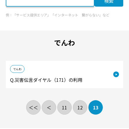
検索
例：「サービス提供エリア」「インターネット 繋がらない」など
でんわ
でんわ
災害伝言ダイヤル（171）の利用
＜＜
＜
11
12
13