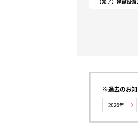
【完了】幹線設備メ
※過去のお知
2026