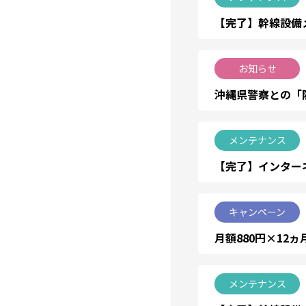
【完了】幹線設備メ
お知らせ
沖縄県警察との「
メンテナンス
【完了】インターネ
キャンペーン
月額880円×12
メンテナンス