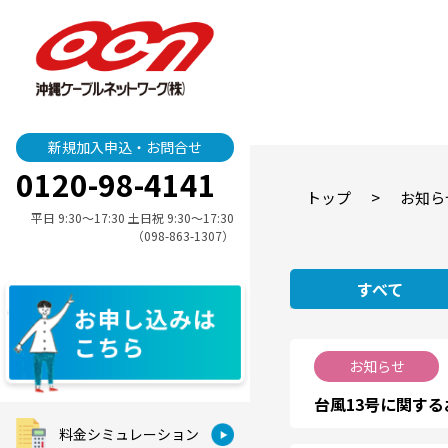
新規加入申込・お問合せ
0120-98-4141
>
トップ
お知ら
平日 9:30〜17:30 土日祝 9:30〜17:30
（098-863-1307）
すべて
お知らせ
台風13号に関す
料金シミュレーション