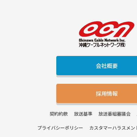
会社概要
採用情報
契約
約款
放送
基準
放送番組
審議会
プライバシー
ポリシー
カスタマーハラスメン