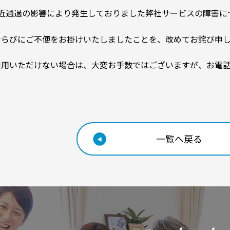
付近通過の影響により発生しておりました弊社サービスの障害に
ならびにご不便をお掛けいたしましたことを、改めてお詫び申
利用いただけない場合は、大変お手数ではございますが、お電
一覧へ戻る