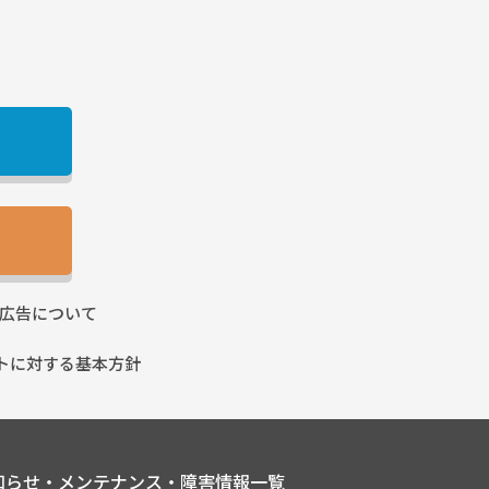
広告に
ついて
トに
対する基本方針
知らせ・メンテナンス・障害情報一覧