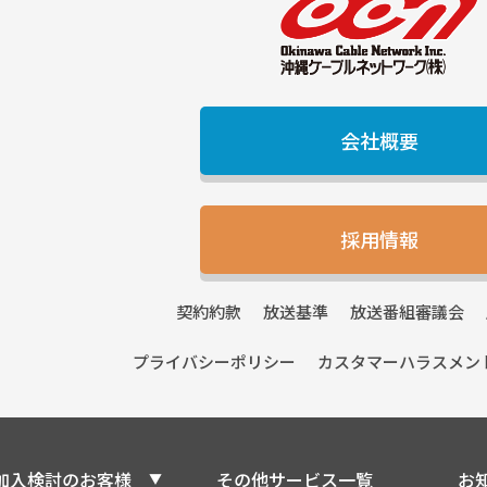
会社概要
採用情報
契約
約款
放送
基準
放送番組
審議会
プライバシー
ポリシー
カスタマーハラスメン
加入検討のお客様
その他サービス一覧
お