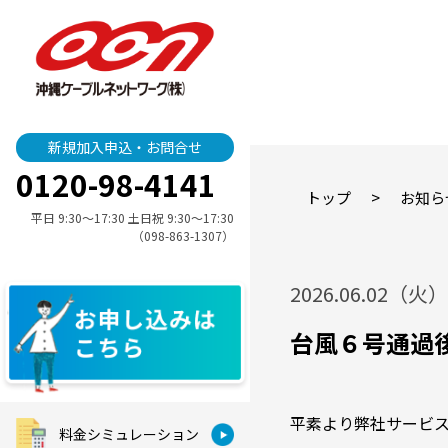
新規加入申込・お問合せ
0120-98-4141
>
トップ
お知ら
平日 9:30〜17:30 土日祝 9:30〜17:30
（098-863-1307）
2026.06.02（火）
台風６号通過
平素より弊社サービ
料金シミュレーション