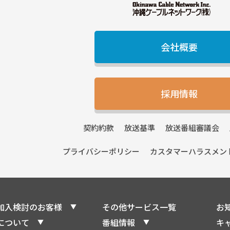
会社概要
採用情報
契約
約款
放送
基準
放送番組
審議会
プライバシー
ポリシー
カスタマーハラスメン
加入検討のお客様
その他サービス一覧
お
について
番組情報
キ