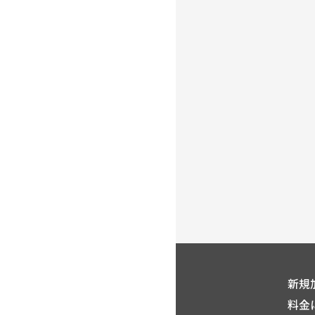
新規
料金