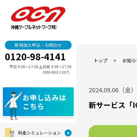
新規加入申込・お問合せ
0120-98-4141
>
トップ
お知ら
平日 9:30〜17:30 土日祝 9:30〜17:30
（098-863-1307）
2024.09.06（金）
新サービス「I
料金シミュレーション