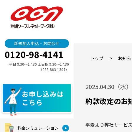
新規加入申込・お問合せ
0120-98-4141
>
トップ
お知ら
平日 9:30〜17:30 土日祝 9:30〜17:30
（098-863-1307）
2025.04.30（水）
約款改定のお
平素より弊社サービ
料金シミュレーション