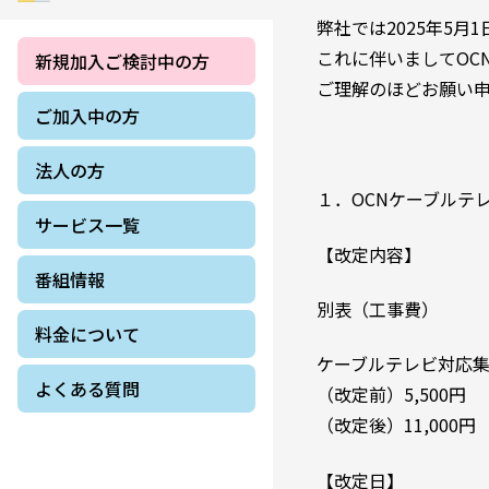
弊社では2025年5
これに伴いましてOC
新規加入ご検討中の方
ご理解のほどお願い
ご加入中の方
法人の方
１．OCNケーブルテ
サービス一覧
【改定内容】
番組情報
別表（工事費）
料金について
ケーブルテレビ対応
よくある質問
（改定前）5,500円
（改定後）11,000円
【改定日】