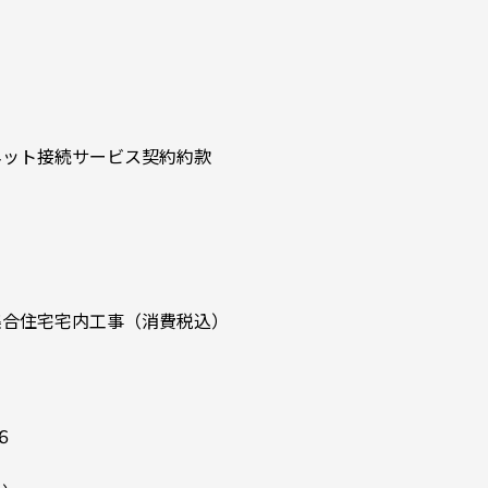
ネット接続サービス契約約款
３
集合住宅宅内工事（消費税込）
６