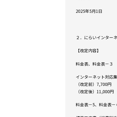
2025年5月1日
２．にらいインター
【改定内容】
料金表、料金表－
インターネット対応
（改定前）7,700円
（改定後）11,000円
料金表－5、料金表－