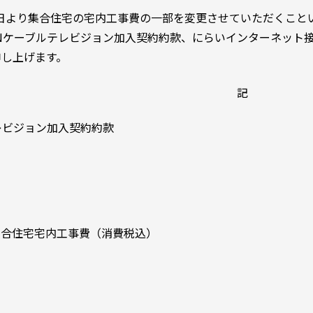
月1日より集合住宅の宅内工事費の一部を変更させていただくこ
Nケーブルテレビジョン加入契約約款、にらいインターネット
申し上げます。
記
レビジョン加入契約約款
集合住宅宅内工事費（消費税込）