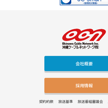
会社概要
採用情報
契約
約款
放送
基準
放送番組
審議会