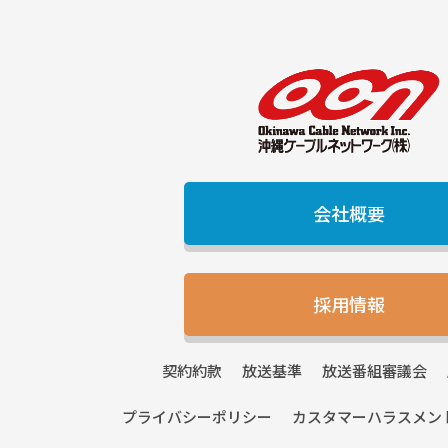
会社概要
採用情報
契約
約款
放送
基準
放送番組
審議会
プライバシー
ポリシー
カスタマーハラスメン