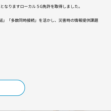
となりますローカル５G免許を取得しました。
延」「多数同時接続」を活かし、災害時の情報提供課題