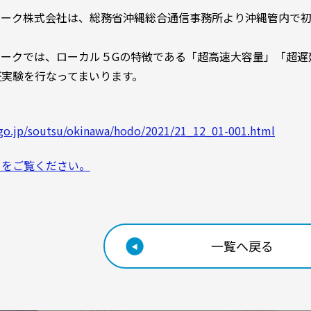
ワーク株式会社は、総務省沖縄総合通信事務所より沖縄管内で初
ワークでは、ローカル５Gの特徴である「超高速大容量」「超遅
証実験を行なってまいります。
go.jp/soutsu/okinawa/hodo/2021/21_12_01-001.html
らをご覧ください。
一覧へ戻る