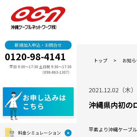
新規加入申込・お問合せ
0120-98-4141
>
トップ
お知ら
平日 9:30〜17:30 土日祝 9:30〜17:30
（098-863-1307）
2021.12.02（木）
沖縄県内初の
平素より沖縄ケーブ
料金シミュレーション