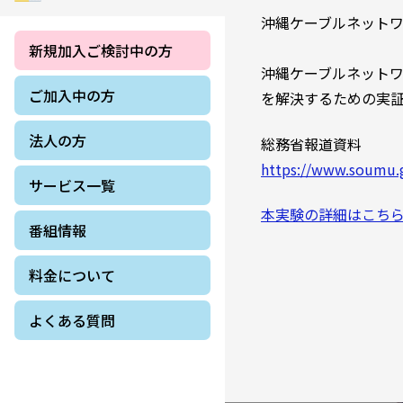
沖縄ケーブルネット
新規加入ご検討中の方
沖縄ケーブルネット
ご加入中の方
を解決するための実
法人の方
総務省報道資料
https://www.soumu.
サービス一覧
本実験の詳細はこち
番組情報
料金について
よくある質問