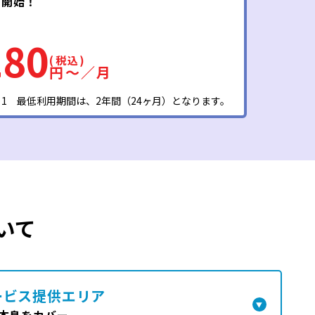
も開始！
280
(税込)
円〜／月
※1 最低利用期間は、2年間（24ヶ月）となります。
いて
ービス提供エリア
本島をカバー