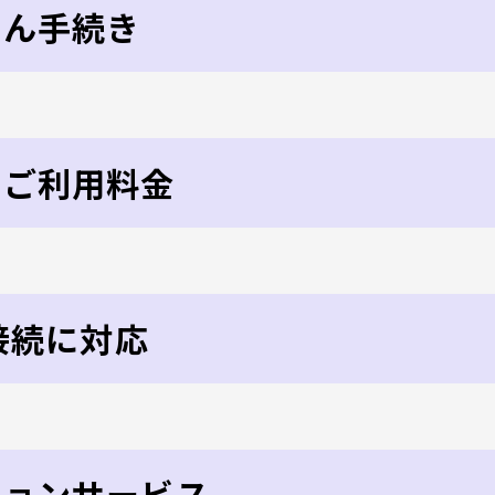
たん手続き
なご利用料金
6接続に対応
ションサービス