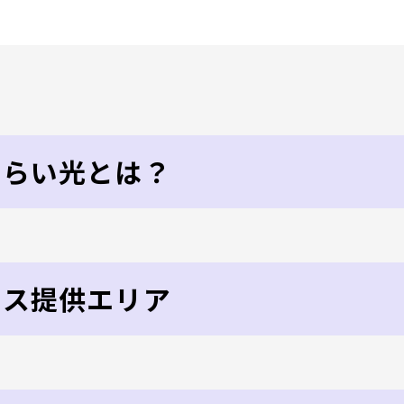
にらい光とは？
ビス提供エリア