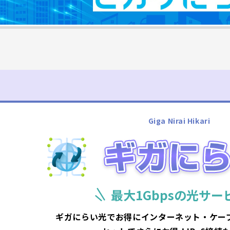
Giga Nirai Hikari
最大1Gbpsの光サー
ギガにらい光でお得にインターネット・ケー