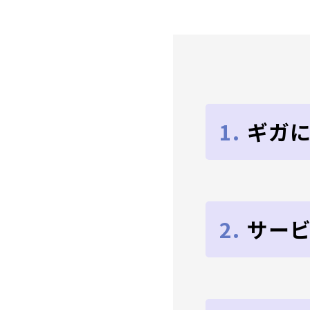
1.
ギガ
2.
サー