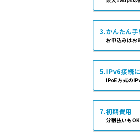
3.
かんたん手
お申込みはお
5.
IPv6接続
IPoE方式の
7.
初期費用
分割払いもOK