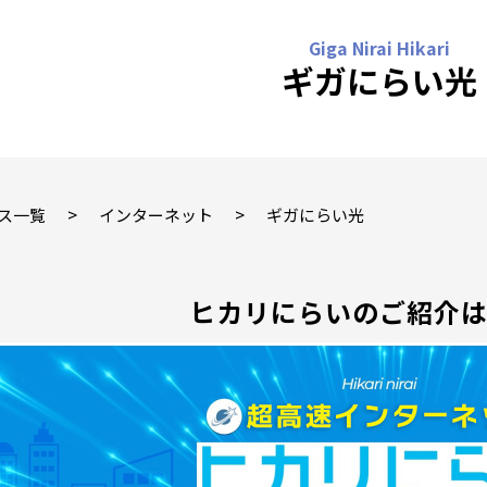
ギガにらい光
>
>
ス一覧
インターネット
ギガにらい光
ヒカリにらいのご紹介