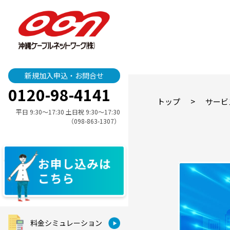
新規加入申込・お問合せ
0120-98-4141
>
トップ
サービ
平日 9:30〜17:30 土日祝 9:30〜17:30
（098-863-1307）
料金シミュレーション