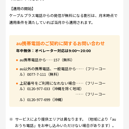
【適用の開始】
ケーブルプラス電話からの発信が無料になる割引は、月末時点で
適用条件を満たしていれば当月から適用されます。
au携帯電話のご契約に関するお問い合わせ
年中無休：オペレーター対応は9:00～20:00
au携帯電話から……157（無料）
au以外の携帯電話、一般電話から……（フリーコー
ル）0077-7-111（無料）
上記番号をご利用になれない場合……（フリーコー
ル）0120-977-033（沖縄を除く地域）
……（フリーコー
ル）0120-977-699（沖縄）
※
サービスにより提供エリアは異なります。（地域により「au
おうち電話」をお申し込みいただけない場合があります）。