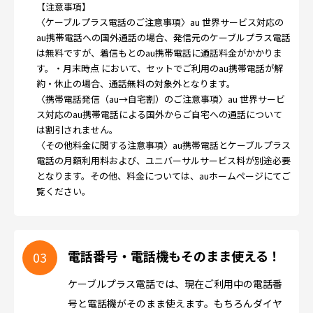
【注意事項】
〈ケーブルプラス電話のご注意事項〉au 世界サービス対応の
au携帯電話への国外通話の場合、発信元のケーブルプラス電話
は無料ですが、着信もとのau携帯電話に通話料金がかかりま
す。・月末時点 において、セットでご利用のau携帯電話が解
約・休止の場合、通話無料の対象外となります。
〈携帯電話発信（au→自宅割）のご注意事項〉au 世界サービ
ス対応のau携帯電話による国外からご自宅への通話について
は割引されません。
〈その他料金に関する注意事項〉au携帯電話とケーブルプラス
電話の月額利用料および、ユニバーサルサービス料が別途必要
となります。その他、料金については、auホームページにてご
覧ください。
電話番号・電話機もそのまま使える！
ケーブルプラス電話では、現在ご利用中の電話番
号と電話機がそのまま使えます。もちろんダイヤ