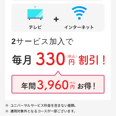
※
ユニバーサルサービス料金を含まない差額。
※
適用対象外となるコースが一部ございます。