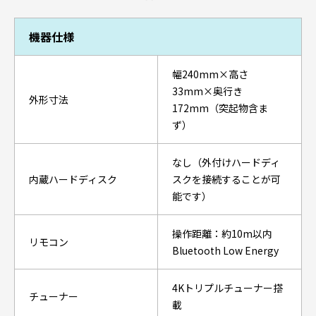
機器仕様
幅240mm×高さ
33mm×奥行き
外形寸法
172mm（突起物含ま
ず）
なし（外付けハードディ
内蔵ハードディスク
スクを接続することが可
能です）
操作距離：約10m以内
リモコン
Bluetooth Low Energy
4Kトリプルチューナー搭
チューナー
載