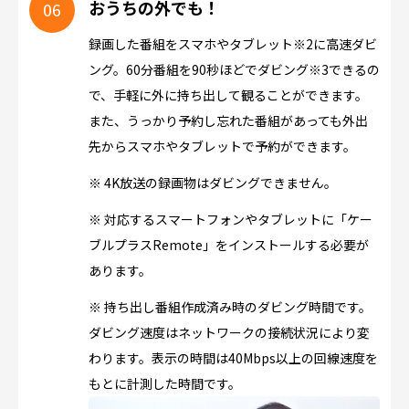
おうちの外でも！
録画した番組をスマホやタブレット※2に高速ダビ
ング。60分番組を90秒ほどでダビング※3できるの
で、手軽に外に持ち出して観ることができます。
また、うっかり予約し忘れた番組があっても外出
先からスマホやタブレットで予約ができます。
※ 4K放送の録画物はダビングできません。
※ 対応するスマートフォンやタブレットに「ケー
ブルプラスRemote」をインストールする必要が
あります。
※ 持ち出し番組作成済み時のダビング時間です。
ダビング速度はネットワークの接続状況により変
わります。表示の時間は40Mbps以上の回線速度を
もとに計測した時間です。