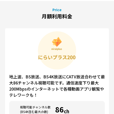
Price
月額利用料金
地上波、BS放送、BS4K放送にCATV放送合わせて最
大86チャンネル視聴可能です。通信速度下り最大
200Mbpsのインターネットで各種動画アプリ観覧や
テレワークも！
86
視聴可能チャンネル数
ch
(BS4K含む最大ch数)