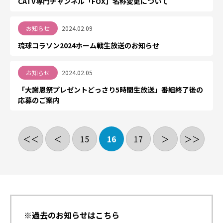
CATV専門チャンネル「FOX」名称変更について
お知らせ
2024.02.09
琉球コラソン2024ホーム戦生放送のお知らせ
お知らせ
2024.02.05
「大謝恩祭プレゼントどっさり5時間生放送」番組終了後の
応募のご案内
＜＜
＜
15
16
17
＞
＞＞
※過去のお知らせはこちら