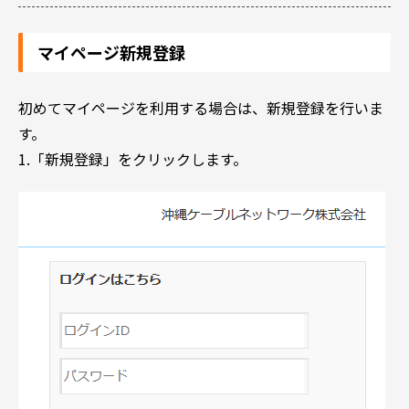
マイページ新規登録
初めてマイページを利用する場合は、新規登録を行いま
す。
1.「新規登録」をクリックします。